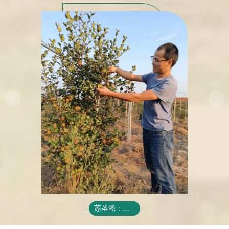
苏圣淞：把青春扎进山...